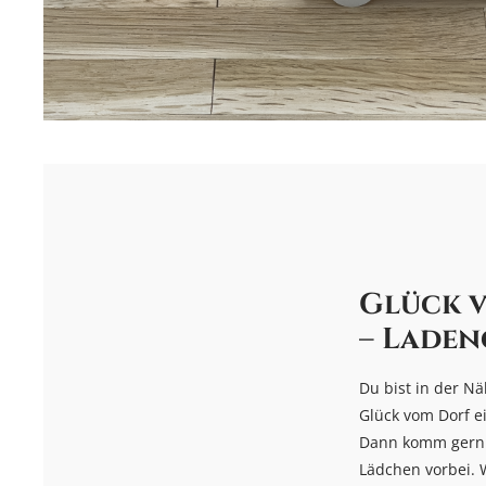
Glück 
– Laden
Du bist in der Nä
Glück vom Dorf ei
Dann komm gern 
Lädchen vorbei. 