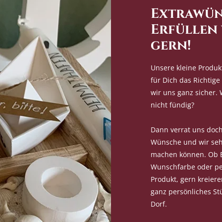
Extrawün
Erfüllen
gern!
Unsere kleine Produk
für Dich das Richtige 
wir uns ganz sicher. 
nicht fündig?
Dann verrat uns doc
Wünsche und wir seh
machen können. Ob E
Wunschfarbe oder per
Produkt, gern kreier
ganz persönliches St
Dorf.