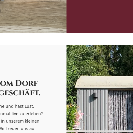
vom Dorf
geschäft.
he und hast Lust,
nmal live zu erleben?
in unserem kleinen
Wir freuen uns auf