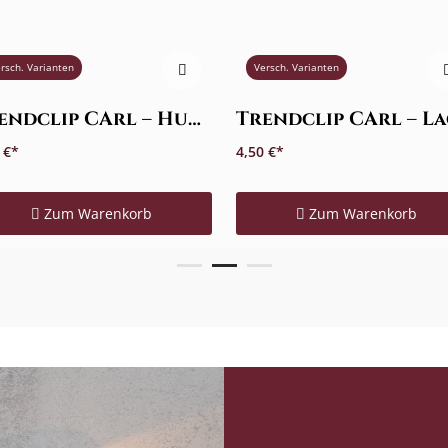
rsch. Varianten
Versch. Varianten
Trendclip CArl – Hunde & Katzen
 €
4,50 €
Zum Warenkorb
Zum Warenkorb