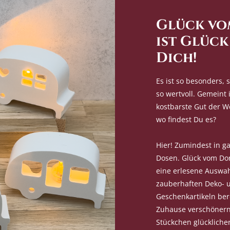
Glück vo
ist Glück
Dich!
Es ist so besonders, 
so wertvoll. Gemeint 
kostbarste Gut der We
wo findest Du es?
Hier! Zumindest in g
Dosen. Glück vom Dorf
eine erlesene Auswa
zauberhaften Deko- 
Geschenkartikeln bere
Zuhause verschönern
Stückchen glückliche