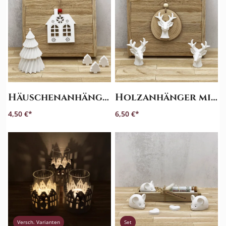
Häuschenanhänger
Holzanhänger mit Geweih
4,50 €
6,50 €
Versch. Varianten
Set