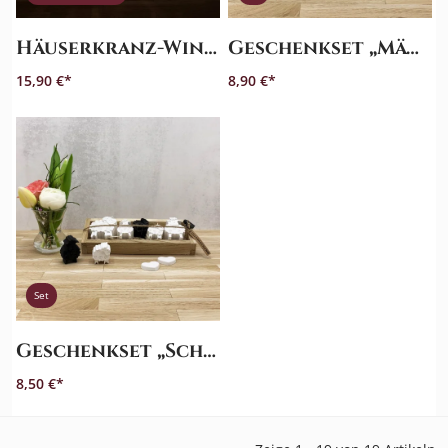
Häuserkranz-Windlicht - Groß
Geschenkset „Mäuse“
15,90 €
8,90 €
Set
Geschenkset „Schafe“
8,50 €