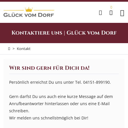
0
Home
Kontaktiere uns | Glück vom Dorf
Anlässe
>
Kontakt
&
Feste
Wir sind gern für Dich da!
Dekowelt
Persönlich erreichst Du uns unter Tel. 04151-899190.
Genusswelt
Gern darfst Du uns auch eine kurze Message auf dem
Anrufbeantworter hinterlassen oder uns eine E-Mail
schreiben.
Geschenksets
Wir melden uns schnellstmöglich bei Dir!