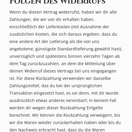
Folgen des Widerrufs
Telefon
Wenn du diesen Vertrag widerrufst, haben wir dir alle
:
Zahlungen, die wir von dir erhalten haben,
+49
einschließlich der Lieferkosten (mit Ausnahme der
(0)
zusätzlichen Kosten, die sich daraus ergeben, dass du
4151
eine andere Art der Lieferung als die von uns
89
angebotene, günstigste Standardlieferung gewählt hast),
91
unverzüglich und spätestens binnen vierzehn Tagen ab
90
dem Tag zurückzuzahlen, an dem die Mitteilung über
deinen Widerruf dieses Vertrags bei uns eingegangen
ist. Für diese Rückzahlung verwenden wir dasselbe
Zahlungsmittel, das du bei der ursprünglichen
Transaktion eingesetzt hast, es sei denn, mit dir wurde
ausdrücklich etwas anderes vereinbart; in keinem Fall
werden dir wegen dieser Rückzahlung Entgelte
berechnet. Wir können die Rückzahlung verweigern, bis
wir die Waren wieder zurückerhalten haben oder bis du
den Nachweis erbracht hast, dass du die Waren