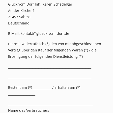
Glück vom Dorf Inh. Karen Schedelgar
An der Kirche 4
21493 Sahms
Deutschland
E-Mail: kontakt@glueck-vom-dorf.de
Hiermit widerrufe ich (*) den von mir abgeschlossenen
Vertrag über den Kauf der folgenden Waren (*) / die
Erbringung der folgenden Dienstleistung (*)
_______________________________________________________
_______________________________________________________
Bestellt am (*) ____________ / erhalten am (*)
__________________
________________________________________________________
Name des Verbrauchers