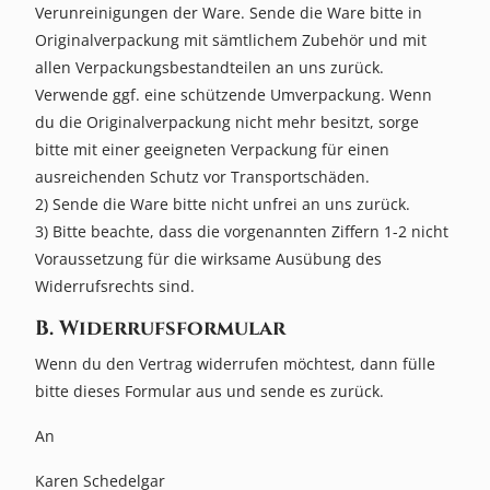
Verunreinigungen der Ware. Sende die Ware bitte in
Originalverpackung mit sämtlichem Zubehör und mit
allen Verpackungsbestandteilen an uns zurück.
Verwende ggf. eine schützende Umverpackung. Wenn
du die Originalverpackung nicht mehr besitzt, sorge
bitte mit einer geeigneten Verpackung für einen
ausreichenden Schutz vor Transportschäden.
2) Sende die Ware bitte nicht unfrei an uns zurück.
3) Bitte beachte, dass die vorgenannten Ziffern 1-2 nicht
Voraussetzung für die wirksame Ausübung des
Widerrufsrechts sind.
B. Widerrufsformular
Wenn du den Vertrag widerrufen möchtest, dann fülle
bitte dieses Formular aus und sende es zurück.
An
Karen Schedelgar