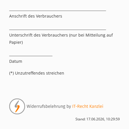
________________________________________________________
Anschrift des Verbrauchers
________________________________________________________
Unterschrift des Verbrauchers (nur bei Mitteilung auf
Papier)
_________________________
Datum
(*) Unzutreffendes streichen
Stand: 17.06.2026, 10:29:59