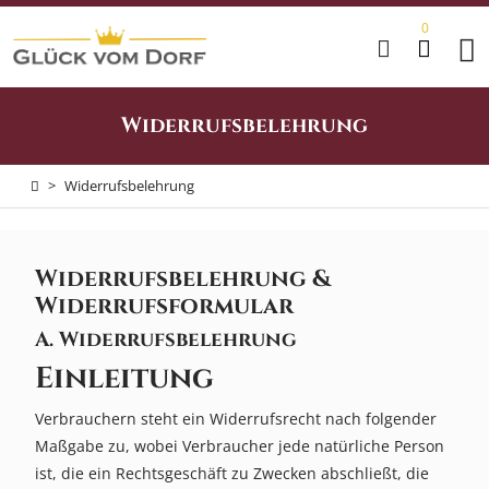
0
Home
Widerrufsbelehrung
Anlässe
>
Widerrufsbelehrung
&
Feste
Widerrufsbelehrung &
Dekowelt
Widerrufsformular
A. Widerrufsbelehrung
Genusswelt
Einleitung
Verbrauchern steht ein Widerrufsrecht nach folgender
Geschenksets
Maßgabe zu, wobei Verbraucher jede natürliche Person
ist, die ein Rechtsgeschäft zu Zwecken abschließt, die